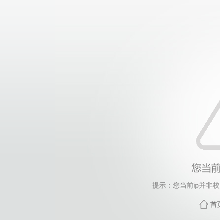
提示：您当前ip并非
首