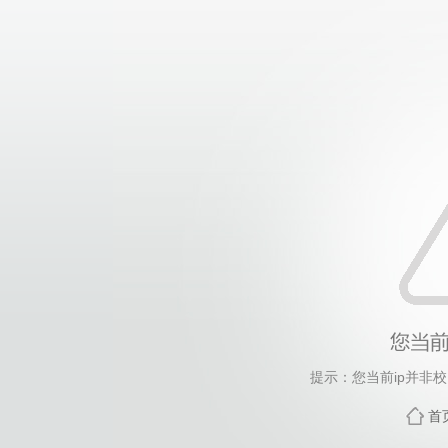
提示：您当前ip并非
首