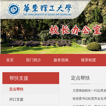
首页
部门简介
服务指南
规章制度
定点帮扶
帮扶支援
定点帮扶
王慧锋副校长一行赴黑
校党委书记杜慧芳会见
对口支援